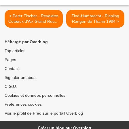
< Peter Fischer - Revelette
Zind-Humbrecht - Riesling
Coteaux d'Aix Grand Rouge
Rangen de Thann 1994 >
2006
Hébergé par Overblog
Top articles
Pages
Contact
Signaler un abus
C.G.U.
Cookies et données personnelles
Préférences cookies
Voir le profil de Fred sur le portail Overblog
Créer un blog sur Overblog