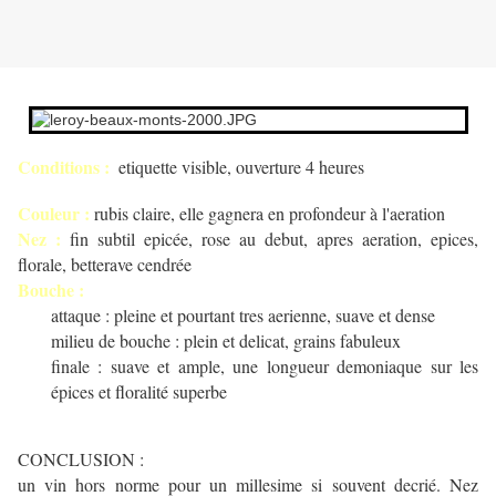
Conditions :
etiquette visible, ouverture 4 heures
Couleur :
rubis claire, elle gagnera en profondeur à l'aeration
Nez :
fin subtil epicée, rose au debut, apres aeration, epices,
florale, betterave cendrée
Bouche :
attaque : pleine et pourtant tres aerienne, suave et dense
milieu de bouche : plein et delicat, grains fabuleux
finale : suave et ample, une longueur demoniaque sur les
épices et floralité superbe
CONCLUSION :
un vin hors norme pour un millesime si souvent decrié. Nez