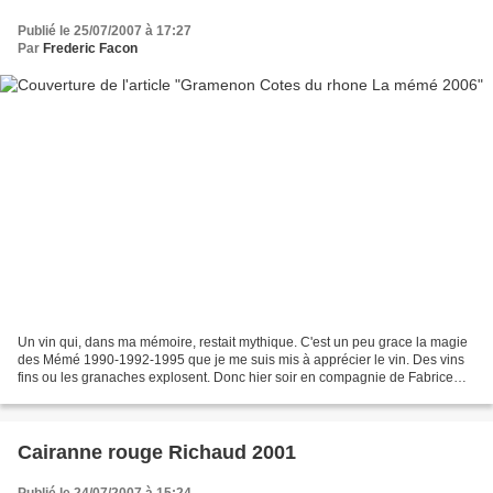
Publié le 25/07/2007 à 17:27
Par
Frederic Facon
Un vin qui, dans ma mémoire, restait mythique. C'est un peu grace la magie
des Mémé 1990-1992-1995 que je me suis mis à apprécier le vin. Des vins
fins ou les granaches explosent. Donc hier soir en compagnie de Fabrice
dégustation (entre autre) de la...
Cairanne rouge Richaud 2001