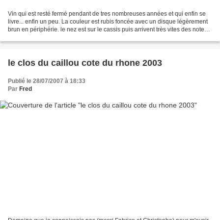
Vin qui est resté fermé pendant de tres nombreuses années et qui enfin se
livre... enfin un peu. La couleur est rubis foncée avec un disque légèrement
brun en périphérie. le nez est sur le cassis puis arrivent très vites des notes
de bois( cèdre) et de...
le clos du caillou cote du rhone 2003
Publié le 28/07/2007 à 18:33
Par
Fred