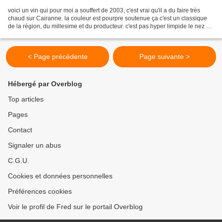
voici un vin qui pour moi a souffert de 2003, c'est vrai qu'il a du faire très
chaud sur Cairanne. la couleur est pourpre soutenue ça c'est un classique
de la région, du millesime et du producteur. c'est pas hyper limpide le nez est
tres surprenant zéro...
< Page précédente
Page suivante >
Hébergé par Overblog
Top articles
Pages
Contact
Signaler un abus
C.G.U.
Cookies et données personnelles
Préférences cookies
Voir le profil de Fred sur le portail Overblog