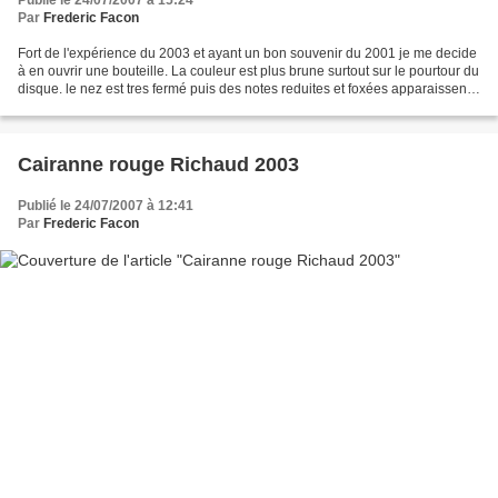
Publié le 24/07/2007 à 15:24
Par
Frederic Facon
Fort de l'expérience du 2003 et ayant un bon souvenir du 2001 je me decide
à en ouvrir une bouteille. La couleur est plus brune surtout sur le pourtour du
disque. le nez est tres fermé puis des notes reduites et foxées apparaissent
la bouche presente...
Cairanne rouge Richaud 2003
Publié le 24/07/2007 à 12:41
Par
Frederic Facon