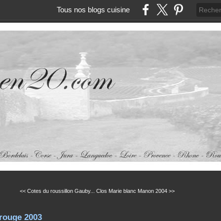
Tous nos blogs cuisine
<< Cotes du roussillon Gauby...
Clos Marie blanc Manon 2004 >>
rouge 2003