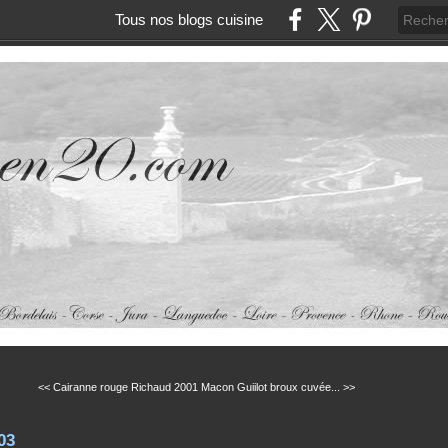
Tous nos blogs cuisine
<< Cairanne rouge Richaud 2001
Macon Guiilot broux cuvée... >>
03