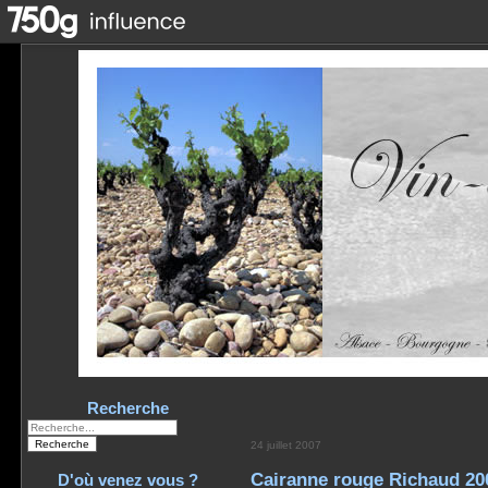
Recherche
24 juillet 2007
Cairanne rouge Richaud 20
D'où venez vous ?