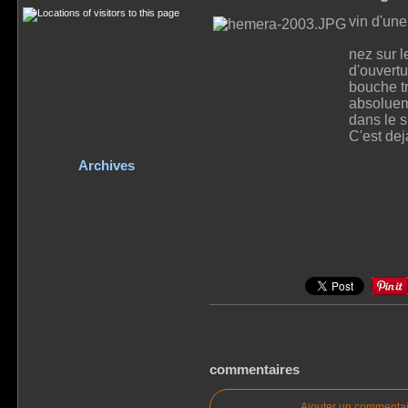
vin d'un
nez sur l
d'ouvertu
bouche tr
absoluem
dans le s
C'est de
Archives
commentaires
Ajouter un commentai