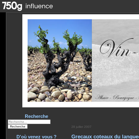
Recherche
28 juillet 2007
Grecaux coteaux du langu
D'où venez vous ?