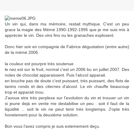
Un vin qui, dans ma mémoire, restait mythique. C'est un peu
grace la magie des Mémé 1990-1992-1995 que je me suis mis à
apprécier le vin. Des vins fins ou les granaches explosent.
Donc hier soir en compagnie de Fabrice dégustation (entre autre)
de la mémé 2006.
la couleur est pourpre très soutenue
le nez est sur le fruit, normal c'est un 2006 bu en juillet 2007. Des
notes de chocolat apparaissent. Puis l'alccol apparait.
en bouche pas de doute c'est puissant, très puissant, des flots de
tanins ronds et des citernes d'alcool. Le vin chauffe beaucoup
trop et apparait mou.
J'avoue etre très perplexe sur l'evolution du vin et trouver un vin
si jeune dejà en vente me destabilise un peu : soit il faut de la
liquidité ... soit le vin ne peut tenir très longtemps. J'opte très
honetement pour la deuxième solution.
Bon vous l'avez compris je suis extemement deçu.