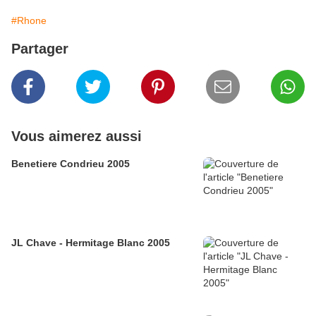
#Rhone
Partager
Vous aimerez aussi
Benetiere Condrieu 2005
JL Chave - Hermitage Blanc 2005