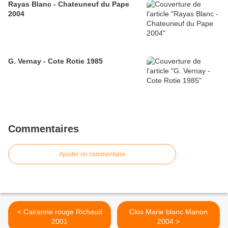
Rayas Blanc - Chateuneuf du Pape
2004
G. Vernay - Cote Rotie 1985
Commentaires
Ajouter un commentaire
< Cairanne rouge Richaud
Clos Marie blanc Manon
2001
2004 >