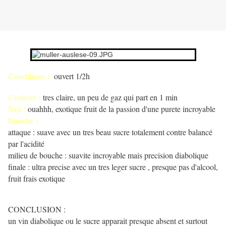
Conditions :
ouvert 1/2h
Couleur :
tres claire, un peu de gaz qui part en 1 min
Nez :
ouahhh, exotique fruit de la passion d'une purete incroyable
Bouche :
attaque : suave avec un tres beau sucre totalement contre balancé
par l'acidité
milieu de bouche : suavite incroyable mais precision diabolique
finale : ultra precise avec un tres leger sucre , presque pas d'alcool,
fruit frais exotique
CONCLUSION :
un vin diabolique ou le sucre apparait presque absent et surtout