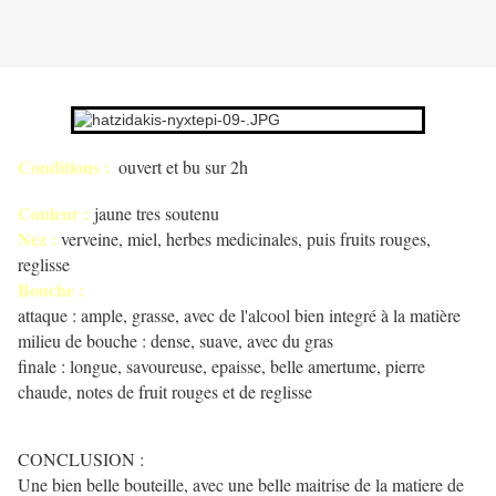
Conditions :
ouvert et bu sur 2h
Couleur :
jaune tres soutenu
Nez :
verveine, miel, herbes medicinales, puis fruits rouges,
reglisse
Bouche :
attaque : ample, grasse, avec de l'alcool bien integré à la matière
milieu de bouche : dense, suave, avec du gras
finale : longue, savoureuse, epaisse, belle amertume, pierre
chaude, notes de fruit rouges et de reglisse
CONCLUSION :
Une bien belle bouteille, avec une belle maitrise de la matiere de