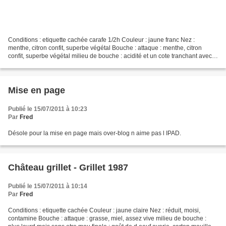
Conditions : etiquette cachée carafe 1/2h Couleur : jaune franc Nez :
menthe, citron confit, superbe végétal Bouche : attaque : menthe, citron
confit, superbe végétal milieu de bouche : acidité et un cote tranchant avec
pourtant pas mal de gras finale...
Mise en page
Publié le 15/07/2011 à 10:23
Par
Fred
Désole pour la mise en page mais over-blog n aime pas l IPAD.
Château grillet - Grillet 1987
Publié le 15/07/2011 à 10:14
Par
Fred
Conditions : etiquette cachée Couleur : jaune claire Nez : réduit, moisi,
contamine Bouche : attaque : grasse, miel, assez vive milieu de bouche :