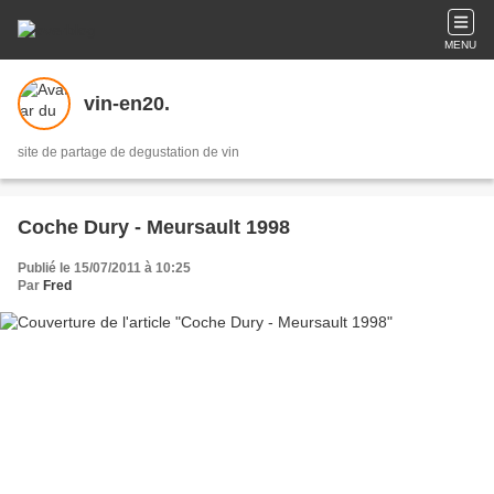
MENU
vin-en20.
site de partage de degustation de vin
Coche Dury - Meursault 1998
Publié le 15/07/2011 à 10:25
Par
Fred