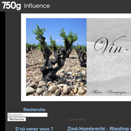
Recherche
11 juillet 2011
Zind-Humbrecht - Riesling
D'où venez vous ?