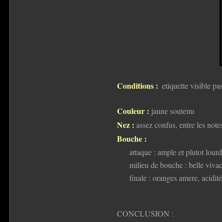
Conditions :
etiquette visible pa
Couleur :
jaune soutenu
Nez :
assez confus, entre les note
Bouche :
attaque : ample et plutot lour
milieu de bouche : belle vivac
finale : oranges amere, acidité
CONCLUSION :