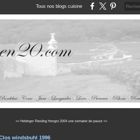
Tous nos blogs cuisine
<< Hebinger Riesling Hengst 2004
une semaine de pause >>
 Clos windsbuhl 1996