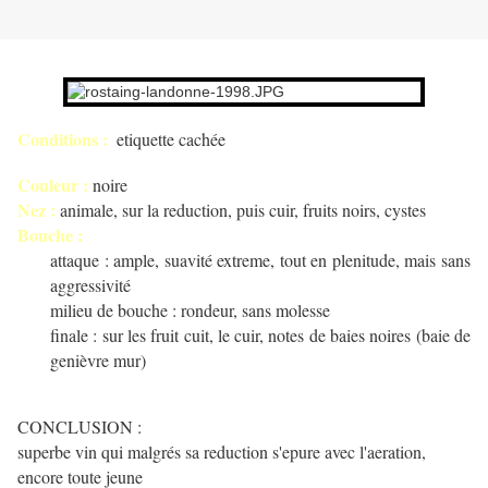
Conditions :
etiquette cachée
Couleur :
noire
Nez :
animale, sur la reduction, puis cuir, fruits noirs, cystes
Bouche :
attaque : ample, suavité extreme, tout en plenitude, mais sans
aggressivité
milieu de bouche : rondeur, sans molesse
finale : sur les fruit cuit, le cuir, notes de baies noires (baie de
genièvre mur)
CONCLUSION :
superbe vin qui malgrés sa reduction s'epure avec l'aeration,
encore toute jeune