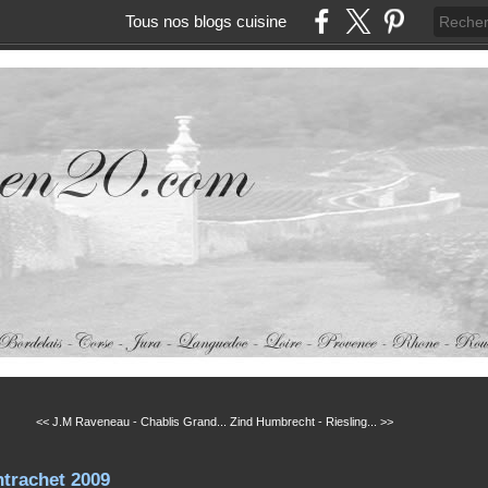
Tous nos blogs cuisine
<< J.M Raveneau - Chablis Grand...
Zind Humbrecht - Riesling... >>
trachet 2009