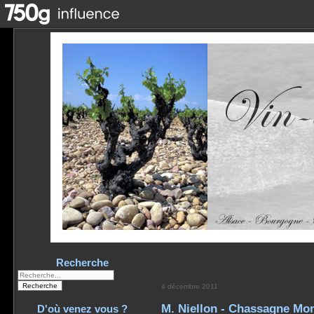
Recherche
4 décembre 2011
M. Niellon - Chassagne Mon
D'où venez vous ?