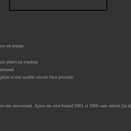
sez en retenu
ais plutot en rondeur
gourmand
 plein et une acidité encore bien presente
nt etre renvercant. Apres un criot batard 2001 et 2000 sans interet j'ai 