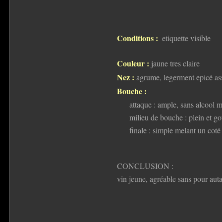
Conditions :
etiquette visible
Couleur :
jaune tres claire
Nez :
agrume, legerment epicé as
Bouche :
attaque : ample, sans alcool m
milieu de bouche : plein et 
finale : simple melant un coté
CONCLUSION :
vin jeune, agréable sans pour auta