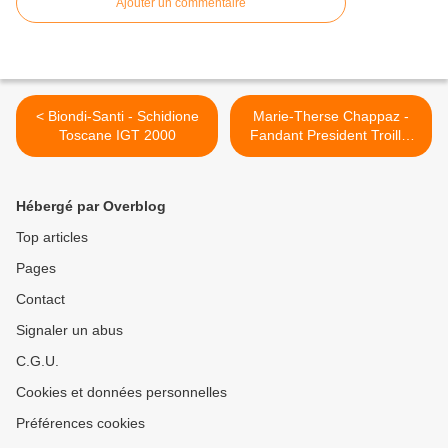
Ajouter un commentaire
< Biondi-Santi - Schidione
Marie-Therse Chappaz -
Toscane IGT 2000
Fandant President Troillet
2009 >
Hébergé par Overblog
Top articles
Pages
Contact
Signaler un abus
C.G.U.
Cookies et données personnelles
Préférences cookies