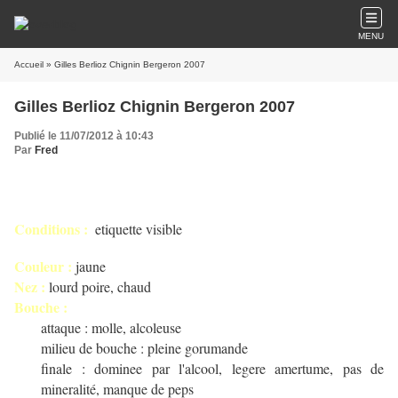
MENU
Accueil
» Gilles Berlioz Chignin Bergeron 2007
Gilles Berlioz Chignin Bergeron 2007
Publié le 11/07/2012 à 10:43
Par
Fred
Conditions :
etiquette visible
Couleur :
jaune
Nez :
lourd poire, chaud
Bouche :
attaque : molle, alcoleuse
milieu de bouche : pleine gorumande
finale : dominee par l'alcool, legere amertume, pas de
mineralité, manque de peps