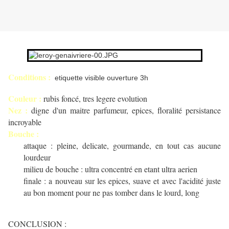
Conditions :
etiquette visible ouverture 3h
Couleur :
rubis foncé, tres legere evolution
Nez :
digne d'un maitre parfumeur, epices, floralité persistance
incroyable
Bouche :
attaque : pleine, delicate, gourmande, en tout cas aucune
lourdeur
milieu de bouche : ultra concentré en etant ultra aerien
finale : a nouveau sur les epices, suave et avec l'acidité juste
au bon moment pour ne pas tomber dans le lourd, long
CONCLUSION :