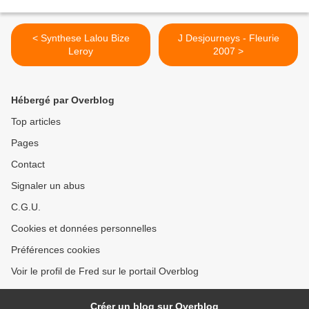
< Synthese Lalou Bize
J Desjourneys - Fleurie
Leroy
2007 >
Hébergé par Overblog
Top articles
Pages
Contact
Signaler un abus
C.G.U.
Cookies et données personnelles
Préférences cookies
Voir le profil de Fred sur le portail Overblog
Créer un blog sur Overblog