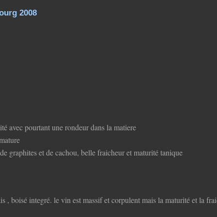
ourg 2008
idité avec pourtant une rondeur dans la matiere
 mature
 de graphites et de cachou, belle fraicheur et maturité tanique
s , boisé integré. le vin est massif et corpulent mais la maturité et la fra