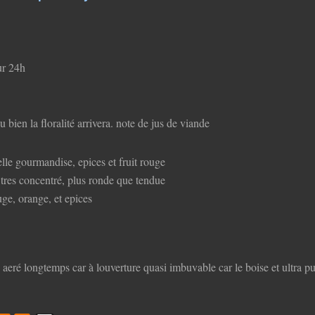
ur 24h
u bien la floralité arrivera. note de jus de viande
lle gourmandise, epices et fruit rouge
tres concentré, plus ronde que tendue
ouge, orange, et epices
 aeré longtemps car à louverture quasi imbuvable car le boise et ultra p