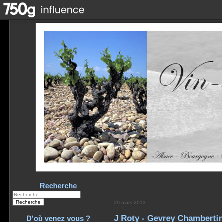
Recherche
20 mars 2013
J Roty - Gevrey Chambert
D'où venez vous ?