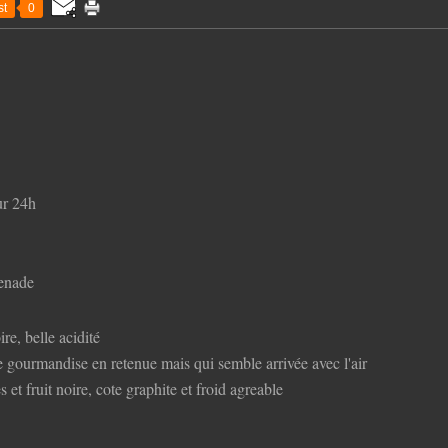
t
0
ur 24h
penade
ire, belle acidité
 gourmandise en retenue mais qui semble arrivée avec l'air
et fruit noire, cote graphite et froid agreable