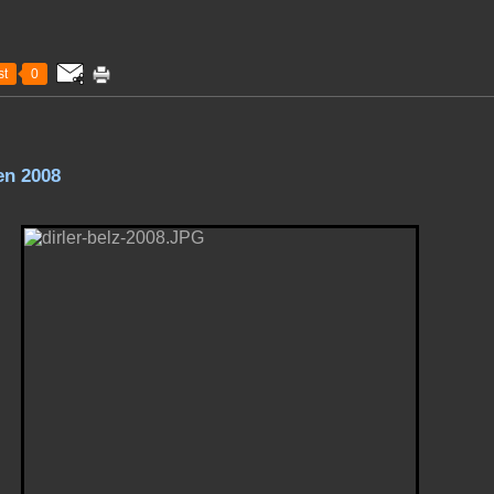
t
0
en 2008