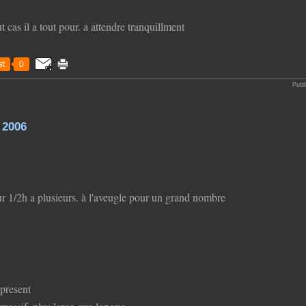
t cas il a tout pour. a attendre tranquillment
t
0
Publ
 2006
ur 1/2h a plusieurs. à l'aveugle pour un grand nombre
 present