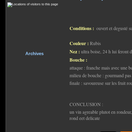
Conditions :
ouvert et degusté s
Couleur :
Rubis
Nez :
ultra boise, 24 h lui feront d
Archives
Bouche :
attaque : franche mais avec une be
milieu de bouche : gourmand pas 
finale : savoureuse sur les fruit r
CONCLUSION :
un vin agreable plutot en rondeur,
rond eet delicate