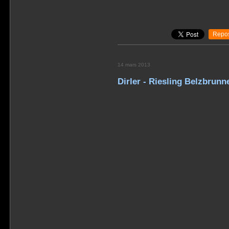
Repos
14 mars 2013
Dirler - Riesling Belzbrunn