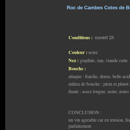
Roc de Cambes Cotes de B
Conditions :
ouvert 1h
Couleur :
noire
Nez :
graphite, zan, viande cuite
Bouche :
attaque : fraiche, dense, belle ac
milieu de bouche : plein et plutot
finale : assez longue, noire, notes
CONCLUSION :
un vin agreable car en tension, frai
parfaitement