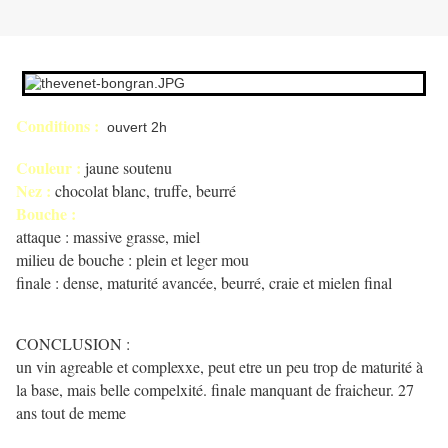
Conditions :
ouvert 2h
Couleur :
jaune soutenu
Nez :
chocolat blanc, truffe, beurré
Bouche :
attaque : massive grasse, miel
milieu de bouche : plein et leger mou
finale : dense, maturité avancée, beurré, craie et mielen final
CONCLUSION :
un vin agreable et complexxe, peut etre un peu trop de maturité à
la base, mais belle compelxité. finale manquant de fraicheur. 27
ans tout de meme