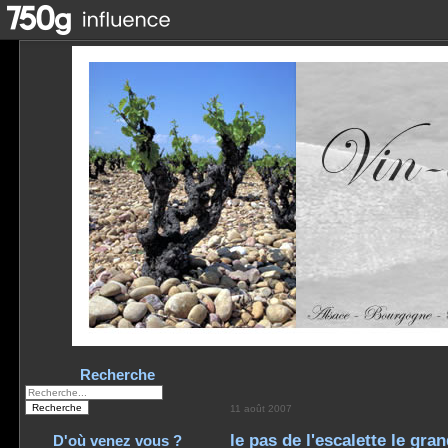
Recherche
11 août 2007
le pas de l'escalette le gra
D'où venez vous ?