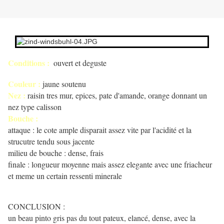
Conditions :
ouvert et deguste
Couleur :
jaune soutenu
Nez :
raisin tres mur, epices, pate d'amande, orange donnant un
nez type calisson
Bouche :
attaque : le cote ample disparait assez vite par l'acidité et la
strucutre tendu sous jacente
milieu de bouche : dense, frais
finale : longueur moyenne mais assez elegante avec une friacheur
et meme un certain ressenti minerale
CONCLUSION :
un beau pinto gris pas du tout pateux, elancé, dense, avec la