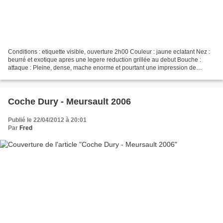
Conditions : etiquette visible, ouverture 2h00 Couleur : jaune eclatant Nez :
beurré et exotique apres une legere reduction grillée au debut Bouche :
attaque : Pleine, dense, mache enorme et pourtant une impression de
legereté milieu de bouche : dense,...
Coche Dury - Meursault 2006
Publié le 22/04/2012 à 20:01
Par
Fred