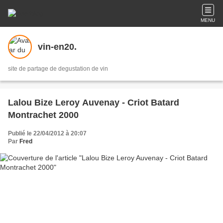
MENU
vin-en20.
site de partage de degustation de vin
Lalou Bize Leroy Auvenay - Criot Batard
Montrachet 2000
Publié le 22/04/2012 à 20:07
Par
Fred