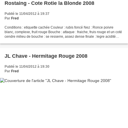
Rostaing - Cote Rotie la Blonde 2008
Publié le 11/04/2012 à 19:37
Par
Fred
Conditions : etiquette cachée Couleur : rubis foncé Nez : Ronce poivre
blanc, complexe, fruit rouge Bouche : attaque : fraiche, fruis rouge et un coté
cendre milieu de bouche : se resserre, assez dense finale : legre acidité
elevée, tanins ruguex et sechant,...
JL Chave - Hermitage Rouge 2008
Publié le 11/04/2012 à 19:30
Par
Fred