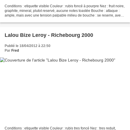
Conditions : etiquette visible Couleur : rubis foncé à pourpre Nez : fruit noire,
graphite, mineral, plutot reservé, aucune notes toastée Bouche : attaque :
ample, mais avec une tension palpable milieu de bouche : se reserre, avec
une superbe fraicheur...
Lalou Bize Leroy - Richebourg 2000
Publié le 18/04/2012 à 22:50
Par
Fred
Conditions : etiquette visible Couleur : rubis tres foncé Nez : tres reduit,