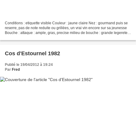
Conditions : etiquette visible Couleur : jaune claire Nez : gourmand puis se
reserre, pas de note reduite ou grillées, un vrai vin encore sur sa jeunesse
Bouche : attaque : ample, gras, precise milieu de bouche : grande legerete
finale : elevage present...
Cos d'Estournel 1982
Publié le 19/04/2012 à 19:24
Par
Fred