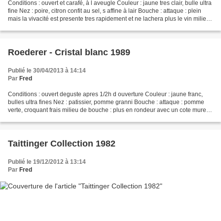
Conditions : ouvert et carafé, à l aveugle Couleur : jaune tres clair, bulle ultra
fine Nez : poire, citron confit au sel, s affine à lair Bouche : attaque : plein
mais la vivacité est presente tres rapidement et ne lachera plus le vin milieu
de bouche...
Roederer - Cristal blanc 1989
Publié le 30/04/2013 à 14:14
Par
Fred
Conditions : ouvert deguste apres 1/2h d ouverture Couleur : jaune franc,
bulles ultra fines Nez : patissier, pomme granni Bouche : attaque : pomme
verte, croquant frais milieu de bouche : plus en rondeur avec un cote mure
sans tomber dans la mollesse...
Taittinger Collection 1982
Publié le 19/12/2012 à 13:14
Par
Fred