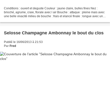
Conditions : ouvert et deguste Couleur : jaune claire, bulles fines Nez :
brioché, agrume, craie, florale avec l air Bouche : attaque : pleine mais avec
une belle vivacité milieu de bouche : frais et elancé finale : longue avec une
maturité presente et...
Selosse Champagne Ambonnay le bout du clos
Publié le 16/06/2013 à 21:53
Par
Fred