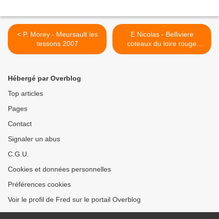
< P. Morey - Meursault les
E Nicolas - Belliviere
tessons 2007
coteaux du loire rouge
hommage à Louis Derré >
Hébergé par Overblog
Top articles
Pages
Contact
Signaler un abus
C.G.U.
Cookies et données personnelles
Préférences cookies
Voir le profil de Fred sur le portail Overblog