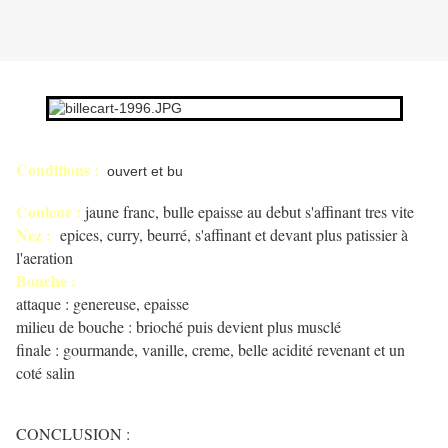
Conditions :
ouvert et bu
Couleur :
jaune franc, bulle epaisse au debut s'affinant tres vite
Nez :
epices, curry, beurré, s'affinant et devant plus patissier à
l'aeration
Bouche :
attaque : genereuse, epaisse
milieu de bouche : brioché puis devient plus musclé
finale : gourmande, vanille, creme, belle acidité revenant et un
coté salin
CONCLUSION :