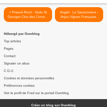
< Prieuré-Roch - Nuits St
Angeli - La Sansonniere -
Georges Clos des Corvees
Anjou Vignes Françaises
2008
2004 >
Hébergé par Overblog
Top articles
Pages
Contact
Signaler un abus
C.G.U.
Cookies et données personnelles
Préférences cookies
Voir le profil de Fred sur le portail Overblog
Créer un blog sur Overblog