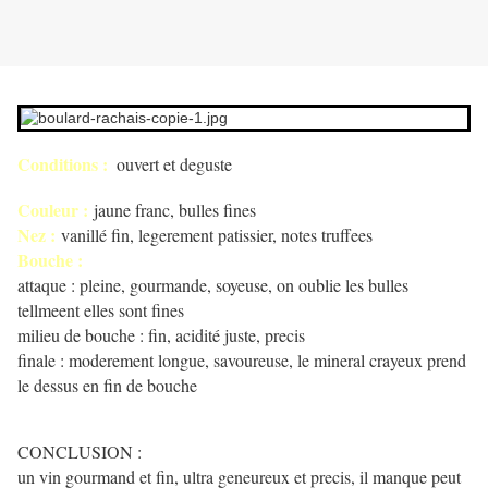
Conditions :
ouvert et deguste
Couleur :
jaune franc, bulles fines
Nez :
vanillé fin, legerement patissier, notes truffees
Bouche :
attaque : pleine, gourmande, soyeuse, on oublie les bulles
tellmeent elles sont fines
milieu de bouche : fin, acidité juste, precis
finale : moderement longue, savoureuse, le mineral crayeux prend
le dessus en fin de bouche
CONCLUSION :
un vin gourmand et fin, ultra geneureux et precis, il manque peut