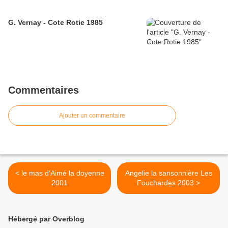
G. Vernay - Cote Rotie 1985
Commentaires
Ajouter un commentaire
< le mas d'Aimé la doyenne
Angelie la sansonnière Les
2001
Fouchardes 2003 >
Hébergé par Overblog