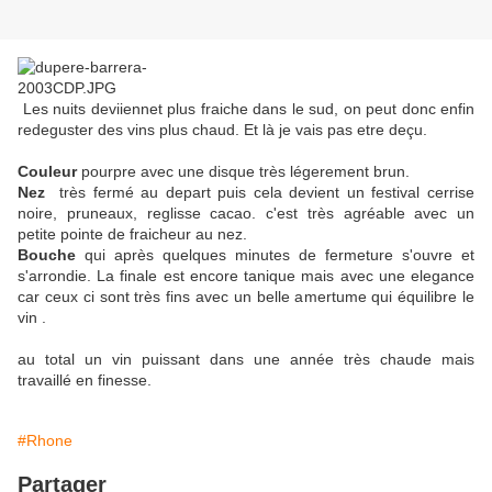
Les nuits deviiennet plus fraiche dans le sud, on peut donc enfin
redeguster des vins plus chaud. Et là je vais pas etre deçu.
Couleur
pourpre avec une disque très légerement brun.
Nez
très fermé au depart puis cela devient un festival cerrise
noire, pruneaux, reglisse cacao. c'est très agréable avec un
petite pointe de fraicheur au nez.
Bouche
qui après quelques minutes de fermeture s'ouvre et
s'arrondie. La finale est encore tanique mais avec une elegance
car ceux ci sont très fins avec un belle amertume qui équilibre le
vin .
au total un vin puissant dans une année très chaude mais
travaillé en finesse.
#Rhone
Partager