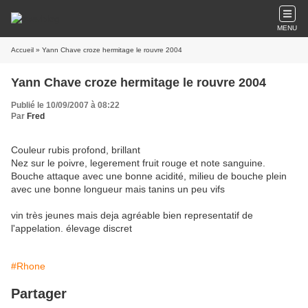
MENU
Accueil
» Yann Chave croze hermitage le rouvre 2004
Yann Chave croze hermitage le rouvre 2004
Publié le 10/09/2007 à 08:22
Par
Fred
Couleur rubis profond, brillant
Nez sur le poivre, legerement fruit rouge et note sanguine.
Bouche attaque avec une bonne acidité, milieu de bouche plein
avec une bonne longueur mais tanins un peu vifs
vin très jeunes mais deja agréable bien representatif de
l'appelation. élevage discret
#Rhone
Partager