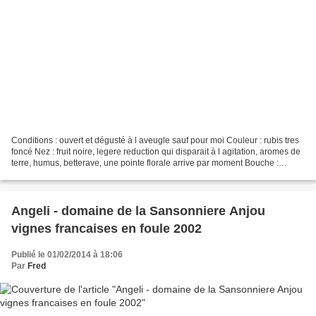
Conditions : ouvert et dégusté à l aveugle sauf pour moi Couleur : rubis tres
foncé Nez : fruit noire, legere reduction qui disparait à l agitation, aromes de
terre, humus, betterave, une pointe florale arrive par moment Bouche :
Attaque : pleine gourmande,...
Angeli - domaine de la Sansonniere Anjou
vignes francaises en foule 2002
Publié le 01/02/2014 à 18:06
Par
Fred