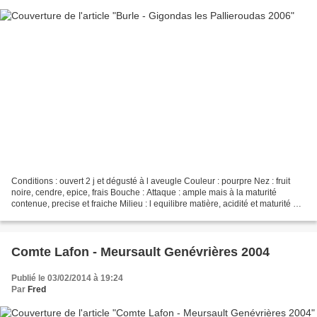
Conditions : ouvert 2 j et dégusté à l aveugle Couleur : pourpre Nez : fruit
noire, cendre, epice, frais Bouche : Attaque : ample mais à la maturité
contenue, precise et fraiche Milieu : l equilibre matière, acidité et maturité est
assez déroutant, gourmand...
Comte Lafon - Meursault Genévrières 2004
Publié le 03/02/2014 à 19:24
Par
Fred