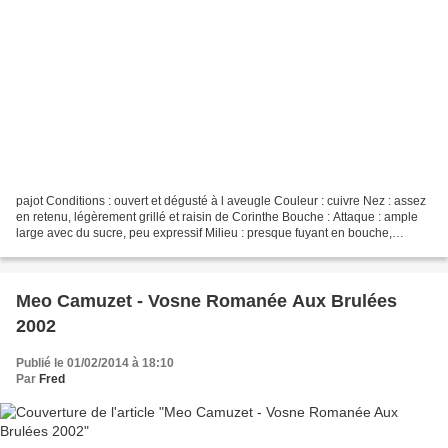
pajot Conditions : ouvert et dégusté à l aveugle Couleur : cuivre Nez : assez
en retenu, légèrement grillé et raisin de Corinthe Bouche : Attaque : ample
large avec du sucre, peu expressif Milieu : presque fuyant en bouche,
manque de corps Finale : café,...
Meo Camuzet - Vosne Romanée Aux Brulées
2002
Publié le 01/02/2014 à 18:10
Par
Fred