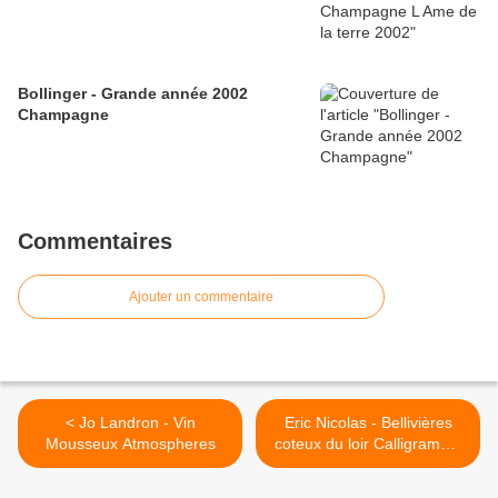
Bollinger - Grande année 2002
Champagne
Commentaires
Ajouter un commentaire
< Jo Landron - Vin
Eric Nicolas - Bellivières
Mousseux Atmospheres
coteux du loir Calligramme
2005 >