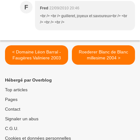
F
Fred
22/09/2010 20:46
<br /> <br /> guilleret, joyeux et savoureux<br /> <br
/> <br /> <br />
< Domaine Léon Barral -
Roederer Blanc de Blanc
Faugères Valiniere 2003
millesime 2004 >
Hébergé par Overblog
Top articles
Pages
Contact
Signaler un abus
C.G.U.
Cookies et données personnelles