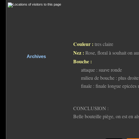
Couleur :
tres claire
Nez :
Rose, floral à souhait on au
Archives
Bouche :
attaque : suave ronde
milieu de bouche : plus droite
finale : finale longue epicées 
CONCLUSION :
Belle bouteille piège, on est en a