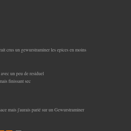
rait crus un gewurstraminer les epices en moins
 avec un peu de residuel
mais finissant sec
lsace mais j'aurais parié sur un Gewurstraminer