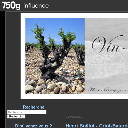
Recherche
22 mai 2011
Henri Boillot - Criot-Batar
D'où venez vous ?