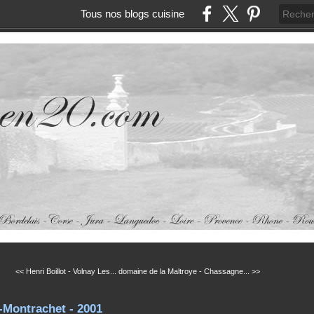
Tous nos blogs cuisine
<< Henri Boillot - Volnay Les...
domaine de la Maltroye - Chassagne... >>
d-Montrachet - 2001