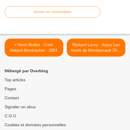
Ajouter un commentaire
< Henri Boillot - Criot-
Richard Leroy - Anjou Les
Batard-Montrachet - 2001
Noels de Montbenault 2006
>
Hébergé par Overblog
Top articles
Pages
Contact
Signaler un abus
C.G.U.
Cookies et données personnelles