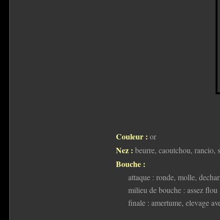
Couleur :
or
Nez :
beurre, caoutchou, rancio, 
Bouche :
attaque : ronde, molle, decha
milieu de bouche : assez flou
finale : amertume, elevage av