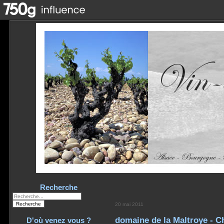
Recherche
20 mai 2011
domaine de la Maltroye - C
D'où venez vous ?