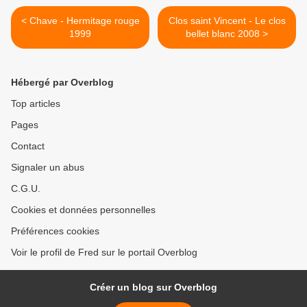
< Chave - Hermitage rouge
Clos saint Vincent - Le clos
1999
bellet blanc 2008 >
Hébergé par Overblog
Top articles
Pages
Contact
Signaler un abus
C.G.U.
Cookies et données personnelles
Préférences cookies
Voir le profil de Fred sur le portail Overblog
Créer un blog sur Overblog