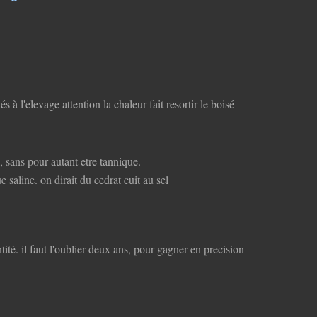
és à l'elevage attention la chaleur fait resortir le boisé
e, sans pour autant etre tannique.
e saline. on dirait du cedrat cuit au sel
ité. il faut l'oublier deux ans, pour gagner en precision