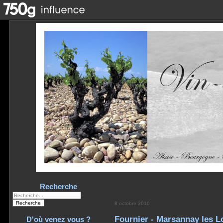
Recherche
8 octobre 2010
Fournier - Marsannay les L
D'où venez vous ?