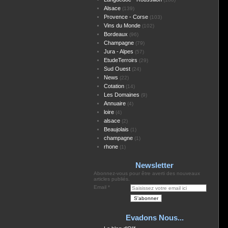
Alsace
(139)
Provence - Corse
(103)
Vins du Monde
(102)
Bordeaux
(96)
Champagne
(79)
Jura - Alpes
(57)
EtudeTerroirs
(29)
Sud Ouest
(24)
News
(22)
Cotation
(14)
Les Domaines
(9)
Annuaire
(4)
loire
(4)
alsace
(2)
Beaujolais
(1)
champagne
(1)
rhone
(1)
Newsletter
Abonnez-vous pour être averti des nouveaux
articles publiés.
Email
Evadons Nous...