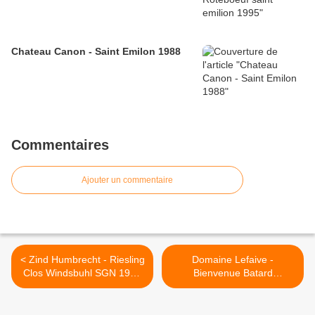
Chateau Canon - Saint Emilon 1988
Commentaires
Ajouter un commentaire
< Zind Humbrecht - Riesling
Domaine Lefaive -
Clos Windsbuhl SGN 1989
Bienvenue Batard
(375 cc)
Montrachet 1996 >