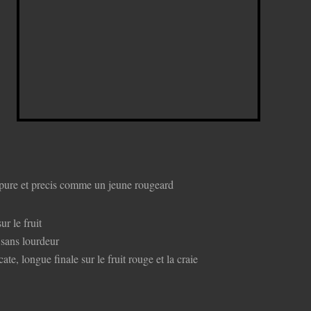
, pure et precis comme un jeune rougeard
r le fruit
 sans lourdeur
icate, longue finale sur le fruit rouge et la craie