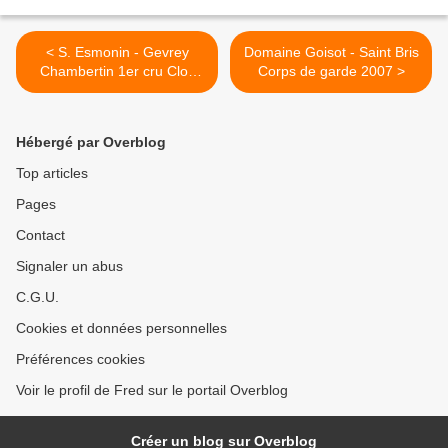
< S. Esmonin - Gevrey
Domaine Goisot - Saint Bris
Chambertin 1er cru Clos
Corps de garde 2007 >
Saint Jacques 2002
Hébergé par Overblog
Top articles
Pages
Contact
Signaler un abus
C.G.U.
Cookies et données personnelles
Préférences cookies
Voir le profil de Fred sur le portail Overblog
Créer un blog sur Overblog