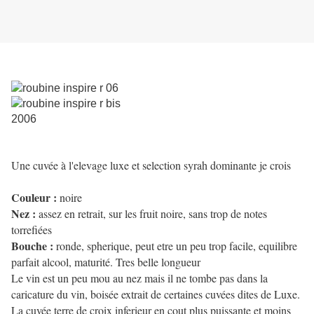
Une cuvée à l'elevage luxe et selection syrah dominante je crois
Couleur :
noire
Nez :
assez en retrait, sur les fruit noire, sans trop de notes
torrefiées
Bouche :
ronde, spherique, peut etre un peu trop facile, equilibre
parfait alcool, maturité. Tres belle longueur
Le vin est un peu mou au nez mais il ne tombe pas dans la
caricature du vin, boisée extrait de certaines cuvées dites de Luxe.
La cuvée terre de croix inferieur en cout plus puissante et moins