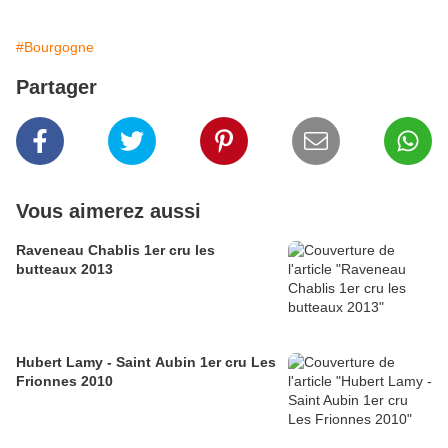
#Bourgogne
Partager
Vous aimerez aussi
Raveneau Chablis 1er cru les
butteaux 2013
Hubert Lamy - Saint Aubin 1er cru Les
Frionnes 2010