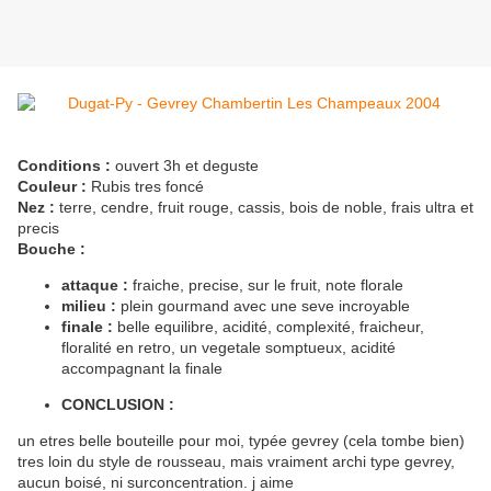
Conditions :
ouvert 3h et deguste
Couleur :
Rubis tres foncé
Nez :
terre, cendre, fruit rouge, cassis, bois de noble, frais ultra et
precis
Bouche :
attaque :
fraiche, precise, sur le fruit, note florale
milieu :
plein gourmand avec une seve incroyable
finale :
belle equilibre, acidité, complexité, fraicheur,
floralité en retro, un vegetale somptueux, acidité
accompagnant la finale
CONCLUSION :
un etres belle bouteille pour moi, typée gevrey (cela tombe bien)
tres loin du style de rousseau, mais vraiment archi type gevrey,
aucun boisé, ni surconcentration. j aime