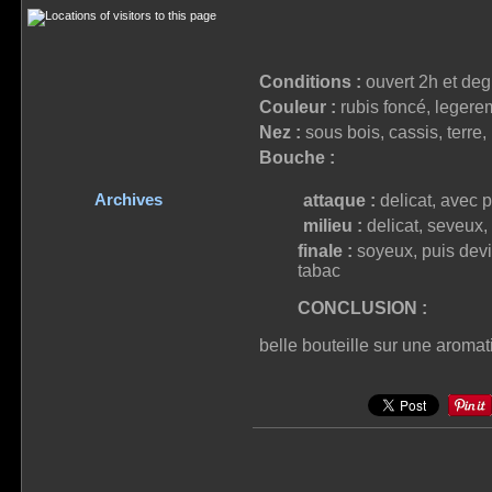
Conditions :
ouvert 2h et deg
Couleur :
rubis foncé, legere
Nez :
sous bois, cassis, terre
Bouche :
Archives
attaque :
delicat, avec 
milieu :
delicat, seveux,
finale :
soyeux, puis devie
tabac
CONCLUSION :
belle bouteille sur une aromati