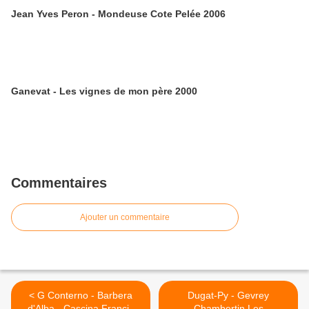
Jean Yves Peron - Mondeuse Cote Pelée 2006
Ganevat - Les vignes de mon père 2000
Commentaires
Ajouter un commentaire
< G Conterno - Barbera
Dugat-Py - Gevrey
d'Alba - Cascina Francia
Chambertin Les