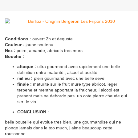
Conditions :
ouvert 2h et deguste
Couleur :
jaune soutenu
Nez :
poire, amande, abricots tres murs
Bouche :
attaque :
ultra gourmand avec rapidement une belle
definition entre maturité , alcool et acidité
milieu :
plein gourmand avec une belle seve
finale :
maturité sur le fruit mure type abricot, leger
terpene et menthe apportant la fraicheur, l alcool est
present mais ne deborde pas. un cote pierre chaude qui
sert le vin
CONCLUSION :
belle bouteille qui evolue tres bien. une gourmandise qui ne
plonge jamais dans le too much, j aime beaucoup cette
roussanne