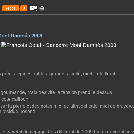
Repost
0
 Mont Damnés 2008
 précis, épices nobles, grande salinité, miel, cote floral
 gourmande, mais tres vite la tension prend le dessus
 cote cailloux
ur la pierre et des notes miellee ultra delicate, miel de bruyere,
n residuel resenti
te varietal du cepage. tres différent du 2005 bu récemment auss