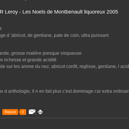
t
 d 'abricot, de gentiane, pate de coin, ultra puissant
ande, grosse matière presque visqueuse
e richesse et grande acidité
e sur les arome du nez, abricot confit, reglisse, gentiane, l acid
ux d anthologie, il n en fait plus c'est dommage car extra ordinai
Repost
0