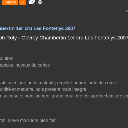
Repost
0
Pu
bertin 1er cru Les Fontenys 2007
olution
 epices, noyaux de cerise
cate avec une belle maturité, registre aerien, note de cerise
cidité et maturité, bois present mais integre
 lacerise et note kirchee, grand equilibre et superbe bois presen
ofil eleve mais ters bien fait