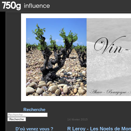
Recherche
14 février 2015
R Leroy - Les Noels de Mon
D'où venez vous ?