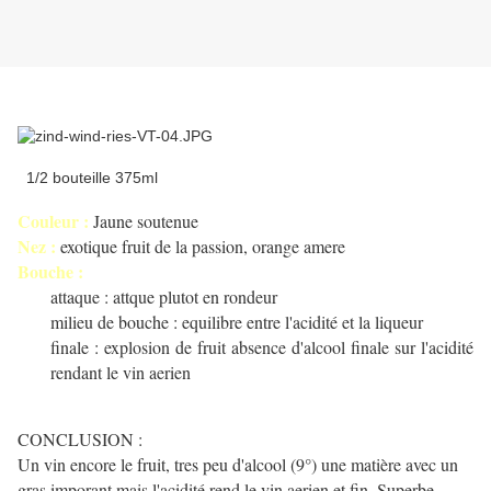
1/2 bouteille 375ml
Couleur :
Jaune soutenue
Nez :
exotique fruit de la passion, orange amere
Bouche :
attaque : attque plutot en rondeur
milieu de bouche : equilibre entre l'acidité et la liqueur
finale : explosion de fruit absence d'alcool finale sur l'acidité
rendant le vin aerien
CONCLUSION :
Un vin encore le fruit, tres peu d'alcool (9°) une matière avec un
gras imporant mais l'acidité rend le vin aerien et fin. Superbe