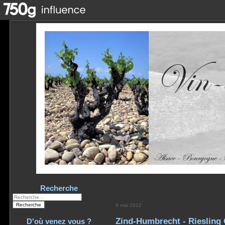
Recherche
9 mai 2012
Zind-Humbrecht - Riesling
D'où venez vous ?