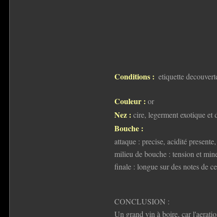
Conditions :
etiquette decouvert
Couleur :
or
Nez :
cire, legerment exotique et 
Bouche :
attaque : precise, acidité presente
milieu de bouche : tension et min
finale : longue sur des notes de ce
CONCLUSION :
Un grand vin à boire, car l'aerati