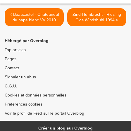
< Beaucastel - Chateuneuf
Zind-Humbrecht - Riesling
du pape blanc VV 2010
Clos Windsbuhl 1994 >
Hébergé par Overblog
Top articles
Pages
Contact
Signaler un abus
C.G.U.
Cookies et données personnelles
Préférences cookies
Voir le profil de Fred sur le portail Overblog
Créer un blog sur Overblog