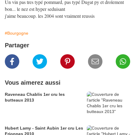
Un vin pas tres typé pommard, pas typé Dugat py et drolement
bon... le nez est hyper seduisant
j'aime beaucoup. les 2004 sont vraiment reussis
#Bourgogne
Partager
Vous aimerez aussi
Raveneau Chablis 1er cru les
butteaux 2013
Hubert Lamy - Saint Aubin 1er cru Les
Frionnes 2010