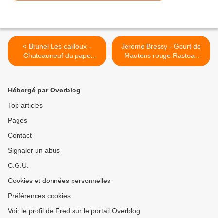
< Brunel Les cailloux -
Jerome Bressy - Gourt de
Chateauneuf du pape
Mautens rouge Rasteau
cuvée centenaire 2000
2000 >
Hébergé par Overblog
Top articles
Pages
Contact
Signaler un abus
C.G.U.
Cookies et données personnelles
Préférences cookies
Voir le profil de Fred sur le portail Overblog