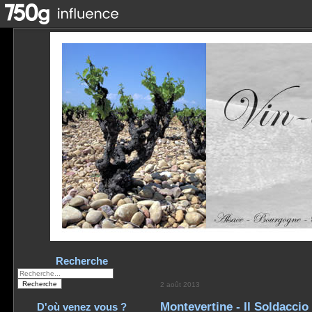
Recherche
2 août 2013
Montevertine - Il Soldaccio
D'où venez vous ?