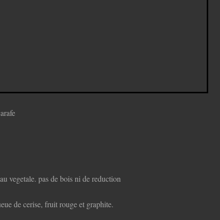
carafe
eau vegetale. pas de bois ni de reduction
eue de cerise, fruit rouge et graphite.