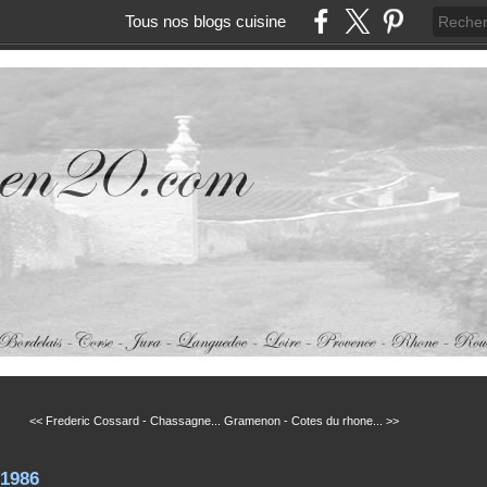
Tous nos blogs cuisine
<< Frederic Cossard - Chassagne...
Gramenon - Cotes du rhone... >>
 1986