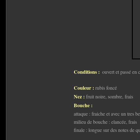
Conditions :
ouvert et passé en 
Couleur :
rubis foncé
Nez :
fruit noire, sombre, frais
Bouche :
attaque : fraiche et avec un tres b
milieu de bouche : elancée, frais
finale : longue sur des notes de qu