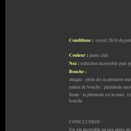
Conditions :
ouvert 2h30 deguste
Couleur :
jaune clair
Nez :
reduction incroyable puis g
Bouche :
attaque : plein des la premiere mi
milieu de bouche : pleinitude incr
finale : la plenitude est la mais s
bouche
CONCLUSION :
Un vin incoyable au nez apres un