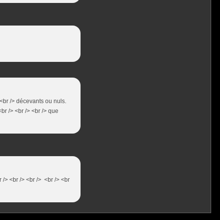
> <br /> décevants ou nuls.
br /> <br /> <br /> que
 /> <br /> <br /> <br /> <br