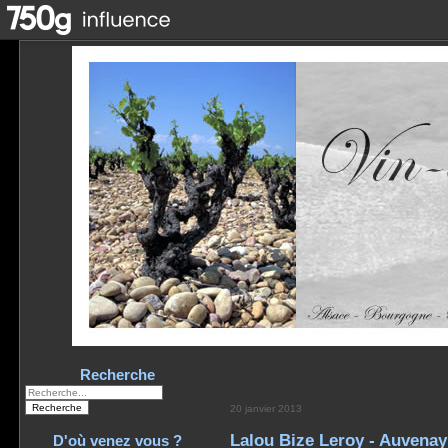
Recherche
20 janvier 2013
Lalou Bize Leroy - Auvenay
D'où venez vous ?