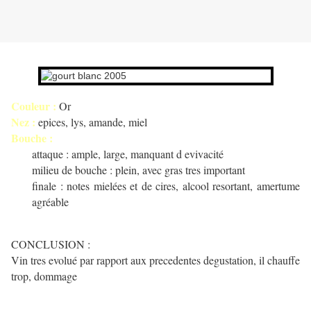
Couleur :
Or
Nez :
epices, lys, amande, miel
Bouche :
attaque : ample, large, manquant d evivacité
milieu de bouche : plein, avec gras tres important
finale : notes mielées et de cires, alcool resortant, amertume
agréable
CONCLUSION :
Vin tres evolué par rapport aux precedentes degustation, il chauffe
trop, dommage