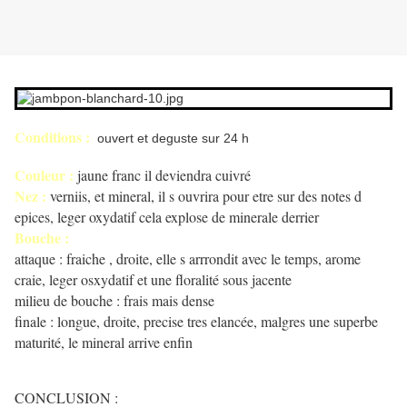
Conditions :
ouvert et deguste sur 24 h
Couleur :
jaune franc il deviendra cuivré
Nez :
verniis, et mineral, il s ouvrira pour etre sur des notes d
epices, leger oxydatif cela explose de minerale derrier
Bouche :
attaque : fraiche , droite, elle s arrrondit avec le temps, arome
craie, leger osxydatif et une floralité sous jacente
milieu de bouche : frais mais dense
finale : longue, droite, precise tres elancée, malgres une superbe
maturité, le mineral arrive enfin
CONCLUSION :