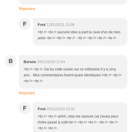
Répondre
F
Fred
12/01/2011 23:06
<br /> <br /> aucune idee a part la cave d'un de mes
amis <br /> <br /> <br /> <br /> <br /> <br /> <br />
B
Baraou
29/12/2010 11:04
<br /> <br /> J'ai bu cette cuvée sur ce millésime il y a cinq
ans... Mes commentaires furent quasi identiques !<br /> <br />
<br /> <br />
Répondre
F
Fred
29/12/2010 12:32
<br /> <br /> ahhh, cela me rassure car j'avais peur
d'etre passé à coté<br /> <br /> <br /> <br /> <br />
<br /> <br />