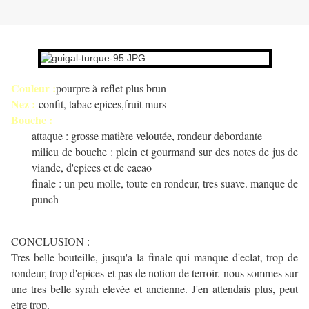
Couleur :
pourpre à reflet plus brun
Nez :
confit, tabac epices,fruit murs
Bouche :
attaque : grosse matière veloutée, rondeur debordante
milieu de bouche : plein et gourmand sur des notes de jus de
viande, d'epices et de cacao
finale : un peu molle, toute en rondeur, tres suave. manque de
punch
CONCLUSION :
Tres belle bouteille, jusqu'a la finale qui manque d'eclat, trop de
rondeur, trop d'epices et pas de notion de terroir. nous sommes sur
une tres belle syrah elevée et ancienne. J'en attendais plus, peut
etre trop.