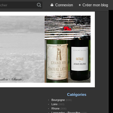
Connexion
+
Créer mon blog
Catégories
Bourgogne
(836)
Loire
(393)
Rhone
(306)
Languedoc - Roussillon
(188)