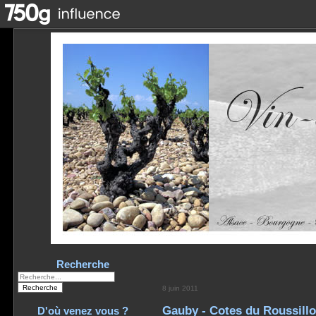
Recherche
8 juin 2011
Gauby - Cotes du Roussill
D'où venez vous ?