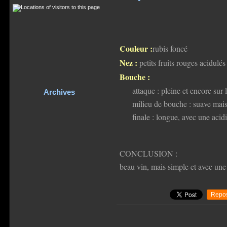
Couleur :
rubis foncé
Nez :
petits fruits rouges acidulés
Bouche :
attaque : pleine et encore sur l
Archives
milieu de bouche : suave mais
finale : longue, avec une ac
CONCLUSION :
beau vin, mais simple et avec une 
Repos