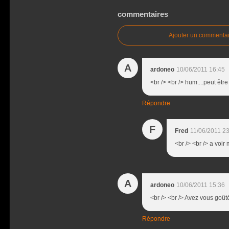
commentaires
Ajouter un commentai
A
ardoneo
10/06/2011 16:45
<br /> <br /> hum....peut être
Répondre
F
Fred
11/06/2011 23
<br /> <br /> a voir 
A
ardoneo
10/06/2011 15:36
<br /> <br /> Avez vous goûté
Répondre